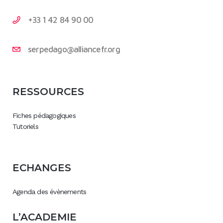
+33 1 42 84 90 00
serpedago@alliancefr.org
RESSOURCES
Fiches pédagogiques
Tutoriels
ECHANGES
Agenda des évènements
L’ACADEMIE