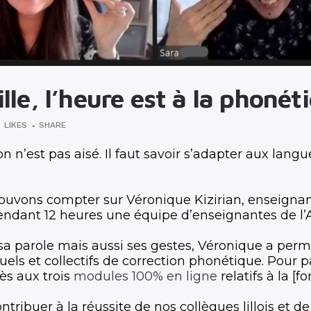
lle, l’heure est à la phonét
0
LIKES
SHARE
on n’est pas aisé. Il faut savoir s’adapter aux lan
ouvons compter sur Véronique Kizirian, enseignan
endant 12 heures une équipe d’enseignantes de l’All
parole mais aussi ses gestes, Véronique a permis
els et collectifs de correction phonétique. Pour pa
ès aux trois
modules 100% en ligne
relatifs à la [fo
ibuer à la réussite de nos collègues lillois et de