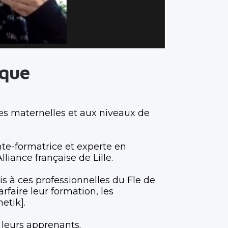
ique
gues maternelles et aux niveaux de
te-formatrice et experte en
iance française de Lille.
 à ces professionnelles du Fle de
rfaire leur formation, les
netik].
 leurs apprenants.