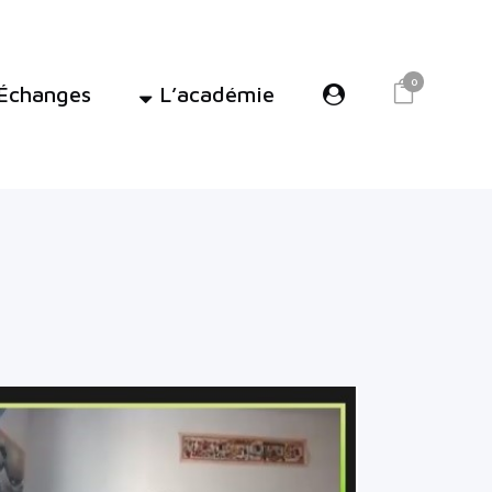
0
Échanges
L’académie