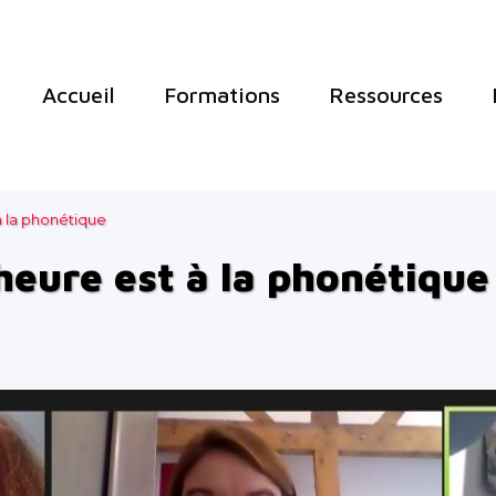
Accueil
Formations
Ressources
 à la phonétique
’heure est à la phonétique