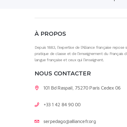
À PROPOS
Depuis 1883, l’expertise de l’Alliance française repose
pratique de classe et de l’enseignement du Français d
langue française et ceux qui l’enseignent.
NOUS CONTACTER
101 Bd Raspail, 75270 Paris Cedex 06
+33 1 42 84 90 00
serpedago@alliancefr.org