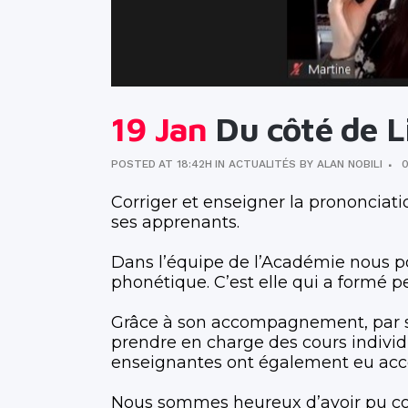
19 Jan
Du côté de Li
POSTED AT 18:42H
IN
ACTUALITÉS
BY
ALAN NOBILI
Corriger et enseigner la prononciati
ses apprenants.
Dans l’équipe de l’Académie nous p
phonétique. C’est elle qui a formé p
Grâce à son accompagnement, par sa 
prendre en charge des cours individu
enseignantes ont également eu acc
Nous sommes heureux d’avoir pu contr